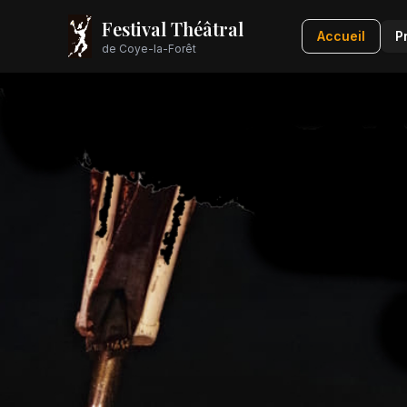
Festival Théâtral
Accueil
P
de Coye-la-Forêt