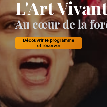
L'Art Vivan
Au cœur de la for
Découvrir le programme
et réserver