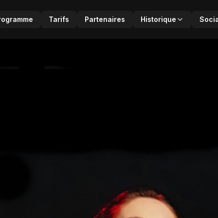
rogramme
Tarifs
Partenaires
Historique
Soci