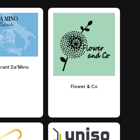
rant Da'Mino
Flower & Co