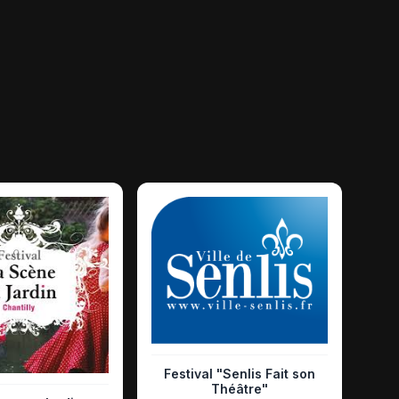
Festival "Senlis Fait son
Théâtre"