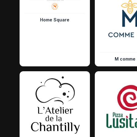
Home Square
M comme 