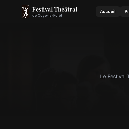
Festival Théâtral
Accueil
P
de Coye-la-Forêt
Le Festival