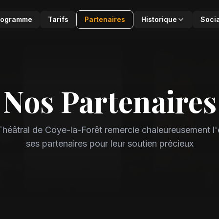
rogramme
Tarifs
Partenaires
Historique
Soci
Nos Partenaires
 Théâtral de Coye-la-Forêt remercie chaleureusement l
ses partenaires pour leur soutien précieux