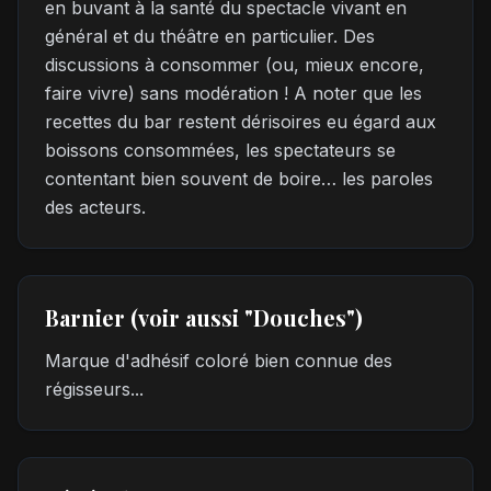
en buvant à la santé du spectacle vivant en
général et du théâtre en particulier. Des
discussions à consommer (ou, mieux encore,
faire vivre) sans modération ! A noter que les
recettes du bar restent dérisoires eu égard aux
boissons consommées, les spectateurs se
contentant bien souvent de boire… les paroles
des acteurs.
Barnier (voir aussi "Douches")
Marque d'adhésif coloré bien connue des
régisseurs...