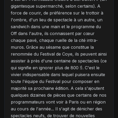
gigantesque supermarché, selon certains). A
force de courir, de préférence sur le trottoir à
l'ombre, d'un lieu de spectacle à un autre, un
sandwich dans une main et le programme du
Off dans l'autre, ils connaissent par cœur
chaque pavé, chaque ruelle de la cité intra-
muros. Grâce au sésame que constitue la
renommée du Festival de Coye, ils peuvent ainsi
assister à près d'une centaine de spectacles (ce
qui signifie en ignorer plus de 800 !). C'est le
vivier indispensable dans lequel puisera ensuite
toute l'équipe du Festival pour composer en
majorité sa prochaine édition. A cela s'ajoutent
quelques dizaines de pièces que certains de nos
programmateurs vont voir à Paris ou en région
au cours de l'année... Il s'agit de dénicher des
spectacles neufs, de trouver de nouvelles