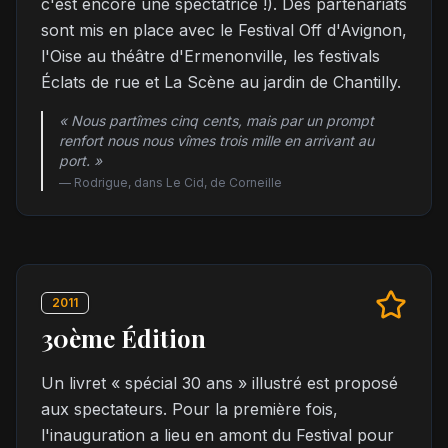
c'est encore une spectatrice !). Des partenariats
sont mis en place avec le Festival Off d'Avignon,
l'Oise au théâtre d'Ermenonville, les festivals
Éclats de rue et La Scène au jardin de Chantilly.
« Nous partîmes cinq cents, mais par un prompt
renfort nous nous vîmes trois mille en arrivant au
port. »
—
Rodrigue, dans Le Cid, de Corneille
2011
30ème Édition
Un livret « spécial 30 ans » illustré est proposé
aux spectateurs. Pour la première fois,
l'inauguration a lieu en amont du Festival pour